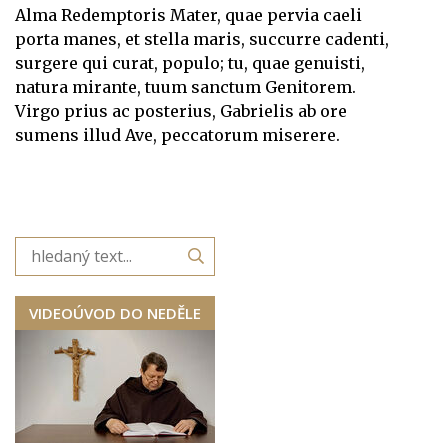
Alma Redemptoris Mater, quae pervia caeli
porta manes, et stella maris, succurre cadenti,
surgere qui curat, populo; tu, quae genuisti,
natura mirante, tuum sanctum Genitorem.
Virgo prius ac posterius, Gabrielis ab ore
sumens illud Ave, peccatorum miserer
e.
VIDEOÚVOD DO NEDĚLE