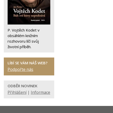
P. Vojtěch Kodet v
obsáhlém knižním
rozhovoru líčí svůj
životní příběh.
LÍBÍ SE VÁM NÁŠ WEB?
Podpořte nás
ODBĚR NOVINEK
Přihlášení
|
Informace