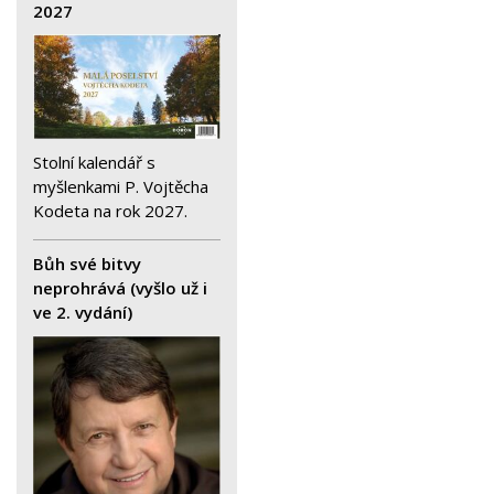
2027
Stolní kalendář s
myšlenkami P. Vojtěcha
Kodeta na rok 2027.
Bůh své bitvy
neprohrává (vyšlo už i
ve 2. vydání)