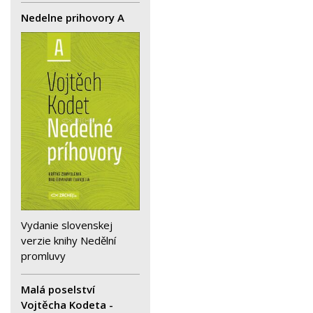
Nedelne prihovory A
Vydanie slovenskej
verzie knihy Nedělní
promluvy
Malá poselství
Vojtěcha Kodeta -