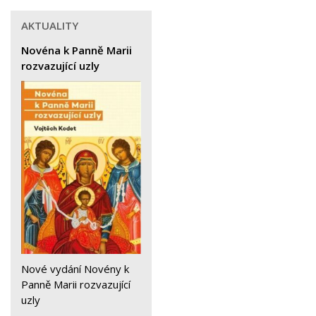
AKTUALITY
Novéna k Panně Marii
rozvazující uzly
Nové vydání Novény k
Panně Marii rozvazující
uzly